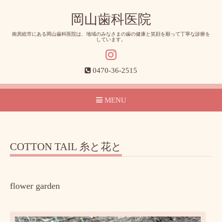
岡山歯科医院
南房総市にある岡山歯科医院は、地域のみなさまの歯の健康と笑顔を願って丁寧な診療を
しています。
0470-36-2515
MENU
COTTON TAIL 糸と花と
flower garden