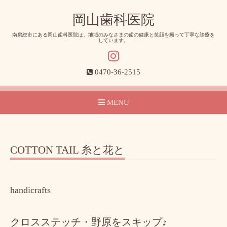
岡山歯科医院
南房総市にある岡山歯科医院は、地域のみなさまの歯の健康と笑顔を願って丁寧な診療を
しています。
0470-36-2515
MENU
COTTON TAIL 糸と花と
handicrafts
クロスステッチ・野原をスキップ♪