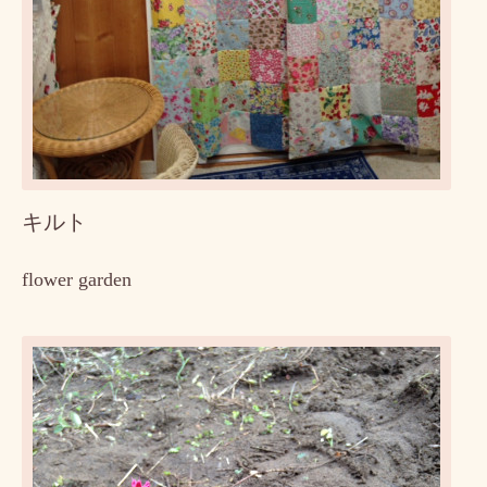
キルト
flower garden