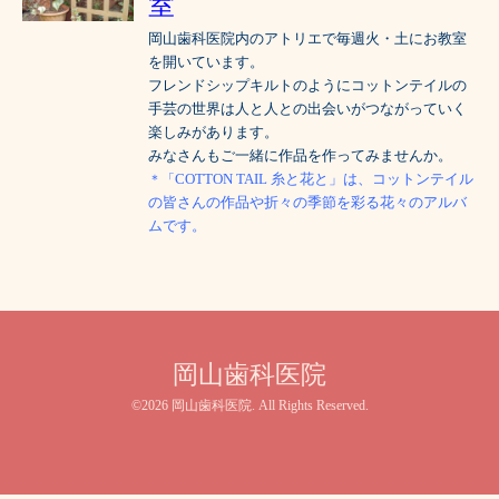
室
岡山歯科医院内のアトリエで毎週火・土にお教室
を開いています。
フレンドシップキルトのようにコットンテイルの
手芸の世界は人と人との出会いがつながっていく
楽しみがあります。
みなさんもご一緒に作品を作ってみませんか。
COTTON TAIL 糸と花と」は、コットンテイル
＊「
の皆さんの作品や折々の季節を彩る花々のアルバ
ムです。
岡山歯科医院
©2026
岡山歯科医院
. All Rights Reserved.