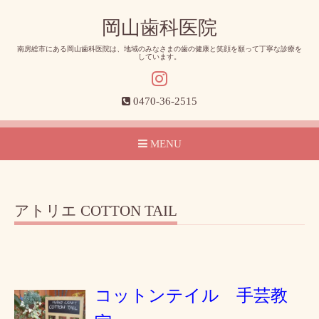
岡山歯科医院
南房総市にある岡山歯科医院は、地域のみなさまの歯の健康と笑顔を願って丁寧な診療を
しています。
0470-36-2515
MENU
アトリエ COTTON TAIL
コットンテイル 手芸教